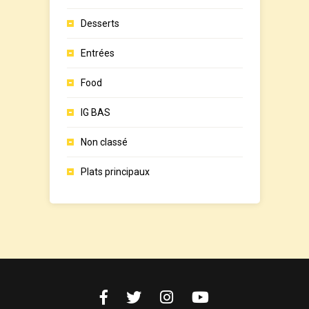
Desserts
Entrées
Food
IG BAS
Non classé
Plats principaux