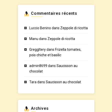
Commentaires récents
Luccio Benino
dans
Zeppole di ricotta
Manu
dans
Zeppole di ricotta
GreggItery
dans
Frizella tomates,
pois chiche et basilic
admin8699
dans
Saucisson au
chocolat
Tara
dans
Saucisson au chocolat
Archives