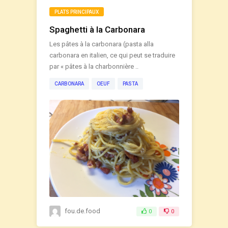
PLATS PRINCIPAUX
Spaghetti à la Carbonara
Les pâtes à la carbonara (pasta alla
carbonara en italien, ce qui peut se traduire
par « pâtes à la charbonnière ..
CARBONARA
OEUF
PASTA
fou.de.food
0
0