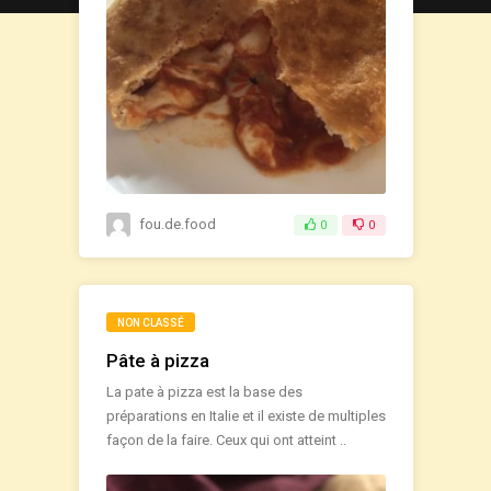
fou.de.food
0
0
NON CLASSÉ
Pâte à pizza
La pate à pizza est la base des
préparations en Italie et il existe de multiples
façon de la faire. Ceux qui ont atteint ..