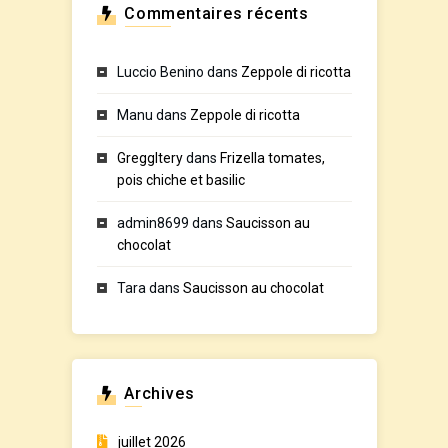
Commentaires récents
Luccio Benino
dans
Zeppole di ricotta
Manu
dans
Zeppole di ricotta
GreggItery
dans
Frizella tomates,
pois chiche et basilic
admin8699
dans
Saucisson au
chocolat
Tara
dans
Saucisson au chocolat
Archives
juillet 2026