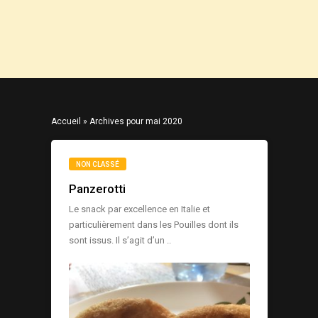
Accueil
»
Archives pour mai 2020
NON CLASSÉ
Panzerotti
Le snack par excellence en Italie et
particulièrement dans les Pouilles dont ils
sont issus. Il s’agit d’un ..