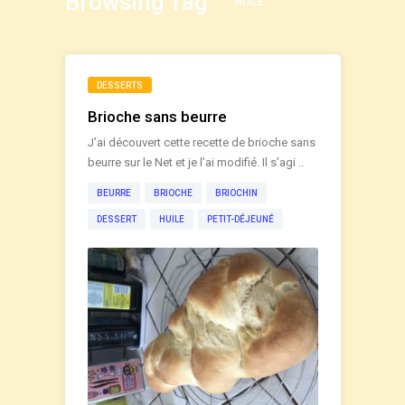
Browsing Tag
HUILE
DESSERTS
Brioche sans beurre
J’ai découvert cette recette de brioche sans
beurre sur le Net et je l’ai modifié. Il s’agi ..
BEURRE
BRIOCHE
BRIOCHIN
DESSERT
HUILE
PETIT-DÉJEUNÉ