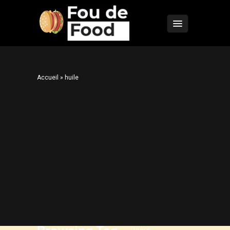
Accueil
»
huile