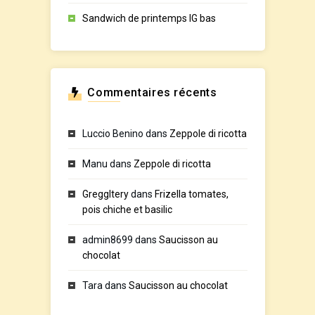
Sandwich de printemps IG bas
Commentaires récents
Luccio Benino
dans
Zeppole di ricotta
Manu
dans
Zeppole di ricotta
GreggItery
dans
Frizella tomates,
pois chiche et basilic
admin8699
dans
Saucisson au
chocolat
Tara
dans
Saucisson au chocolat