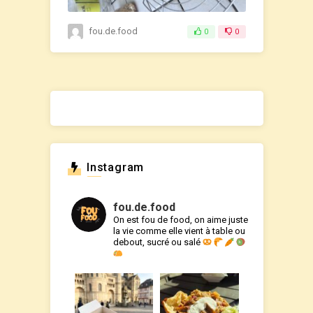
fou.de.food
0
0
Instagram
fou.de.food
On est fou de food, on aime juste
la vie comme elle vient à table ou
debout, sucré ou salé