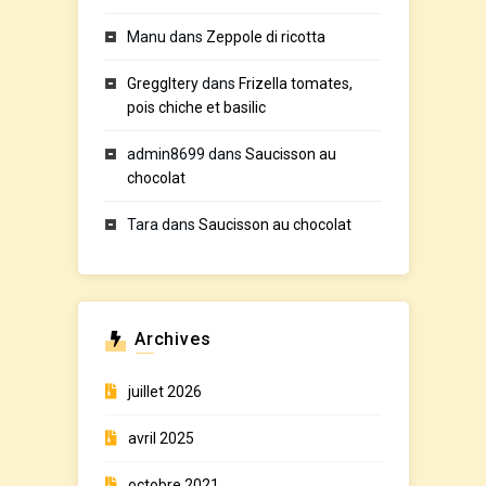
Manu
dans
Zeppole di ricotta
GreggItery
dans
Frizella tomates,
pois chiche et basilic
admin8699
dans
Saucisson au
chocolat
Tara
dans
Saucisson au chocolat
Archives
juillet 2026
avril 2025
octobre 2021