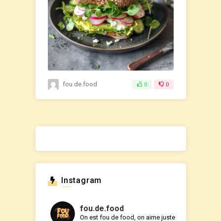
fou.de.food
0
0
Instagram
fou.de.food
On est fou de food, on aime juste