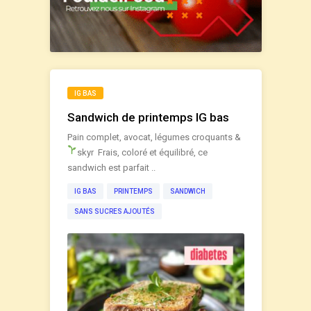
IG BAS
Sandwich de printemps IG bas
Pain complet, avocat, légumes croquants &
skyr
Frais, coloré et équilibré, ce
sandwich est parfait ..
IG BAS
PRINTEMPS
SANDWICH
SANS SUCRES AJOUTÉS