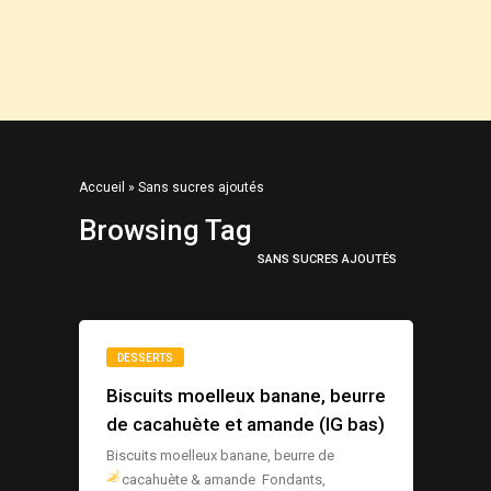
Accueil
»
Sans sucres ajoutés
Browsing Tag
SANS SUCRES AJOUTÉS
DESSERTS
Biscuits moelleux banane, beurre
de cacahuète et amande (IG bas)
Biscuits moelleux banane, beurre de
cacahuète & amande
Fondants,