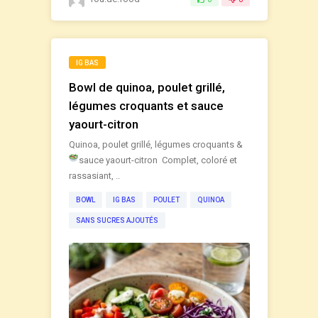
IG BAS
Bowl de quinoa, poulet grillé,
légumes croquants et sauce
yaourt-citron
Quinoa, poulet grillé, légumes croquants &
sauce yaourt-citron
Complet, coloré et
rassasiant, ..
BOWL
IG BAS
POULET
QUINOA
SANS SUCRES AJOUTÉS