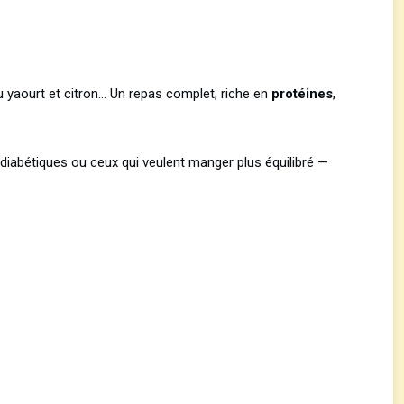
u yaourt et citron… Un repas complet, riche en
protéines
,
diabétiques ou ceux qui veulent manger plus équilibré —