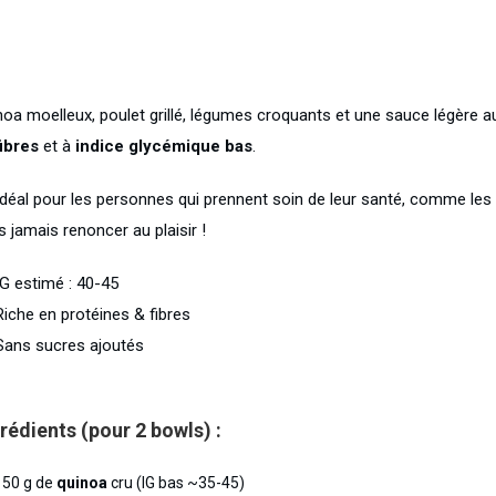
noa moelleux, poulet grillé, légumes croquants et une sauce légère a
fibres
et à
indice glycémique bas
.
déal pour les personnes qui prennent soin de leur santé, comme les 
 jamais renoncer au plaisir !
G estimé : 40-45
iche en protéines & fibres
ans sucres ajoutés
rédients (pour 2 bowls) :
150 g de
quinoa
cru (IG bas ~35-45)