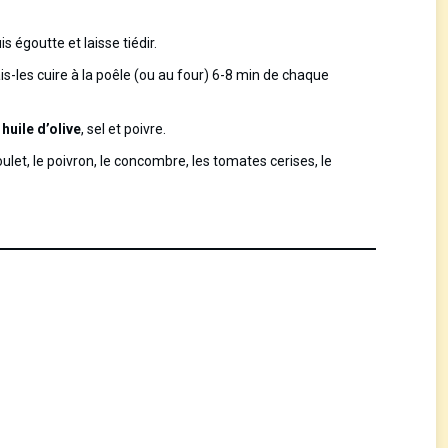
 égoutte et laisse tiédir.
fais-les cuire à la poêle (ou au four) 6-8 min de chaque
’
huile d’olive
, sel et poivre.
let, le poivron, le concombre, les tomates cerises, le