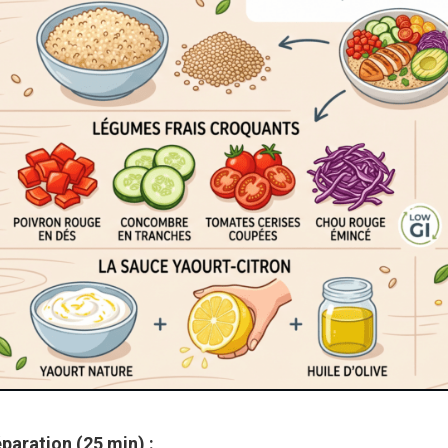
paration (25 min) :