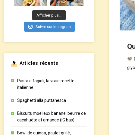
Afficher plus...
Suivre sur Instagram
Qu
Articles récents
gly
Pasta e fagioli, la vraie recette
italienne
Spaghetti alla puttanesca
Biscuits moelleux banane, beurre de
cacahuète et amande (IG bas)
Bowl de quinoa, poulet grillé,