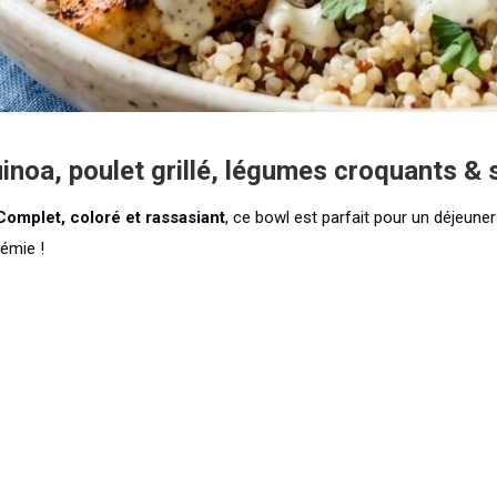
inoa, poulet grillé, légumes croquants & 
Complet, coloré et rassasiant
, ce bowl est parfait pour un déjeuner
cémie !