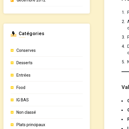
décembre 2012
F
Catégories
Conserves
Desserts
Entrées
Val
Food
IG BAS
Non classé
Plats principaux