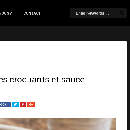
NOUS ?
CONTACT
mes croquants et sauce
BOOK