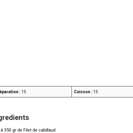
éparation :
15
Cuisson :
15
gredients
à 350 gr de Filet de cabillaud