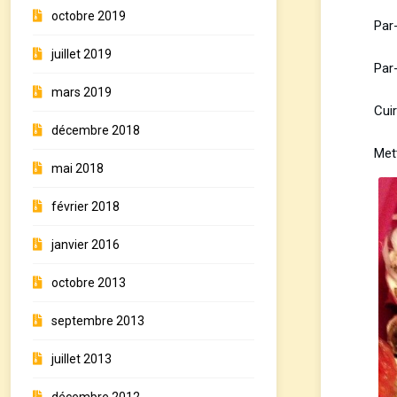
octobre 2019
Par-
juillet 2019
Par-
mars 2019
Cui
décembre 2018
Mett
mai 2018
février 2018
janvier 2016
octobre 2013
septembre 2013
juillet 2013