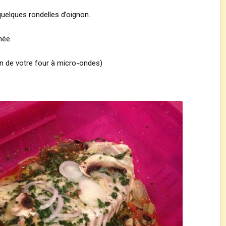
quelques rondelles d’oignon.
hée.
on de votre four à micro-ondes)