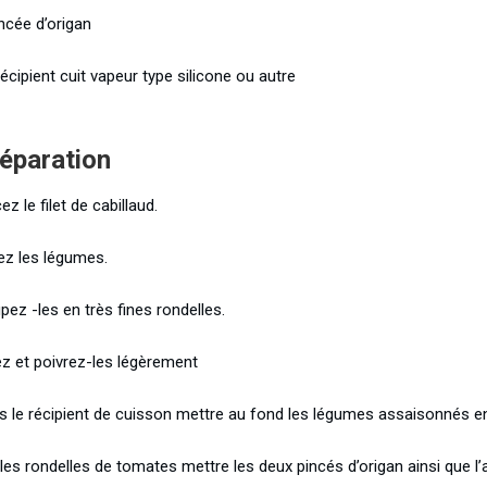
ncée d’origan
écipient cuit vapeur type silicone ou autre
éparation
ez le filet de cabillaud.
ez les légumes.
ez -les en très fines rondelles.
ez et poivrez-les légèrement
s le récipient de cuisson mettre au fond les légumes assaisonnés en
 les rondelles de tomates mettre les deux pincés d’origan ainsi que l