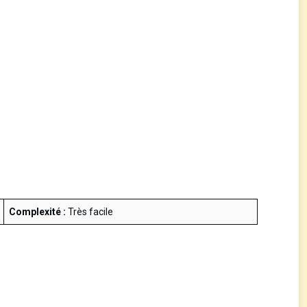
Complexité :
Très facile