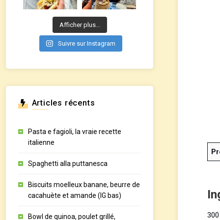
Afficher plus...
Suivre sur Instagram
Articles récents
Pasta e fagioli, la vraie recette
italienne
Pr
Spaghetti alla puttanesca
Biscuits moelleux banane, beurre de
In
cacahuète et amande (IG bas)
300 
Bowl de quinoa, poulet grillé,