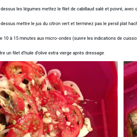
dessus les légumes mettez le filet de cabillaud salé et poivré, avec 
dessus mettre le jus du citron vert et terminez pas le persil plat hac
re 10 à 15 minutes aux micro-ondes (suivre les indications de cuiss
re un filet d’huile d’olive extra vierge après dressage.