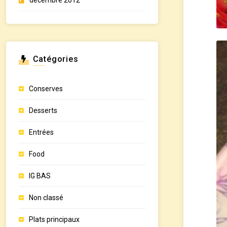
décembre 2012
Catégories
Conserves
Desserts
Entrées
Food
IG BAS
Non classé
Plats principaux