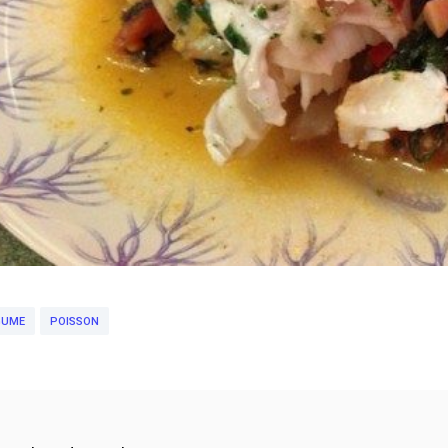
GUME
POISSON