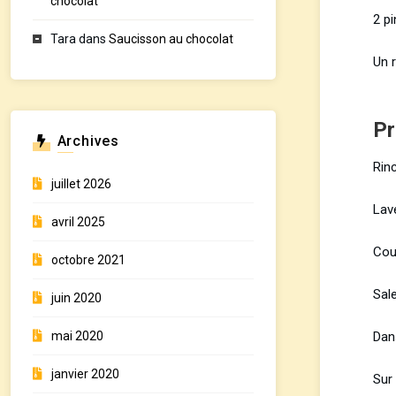
chocolat
2 pi
Tara
dans
Saucisson au chocolat
Un r
Pr
Archives
Rinc
juillet 2026
Lav
avril 2025
Coup
octobre 2021
Sal
juin 2020
Dan
mai 2020
janvier 2020
Sur