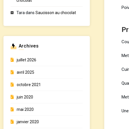
chocolat
Poi
Tara
dans
Saucisson au chocolat
Pr
Cou
Archives
Met
juillet 2026
Cui
avril 2025
Quan
octobre 2021
Mett
juin 2020
mai 2020
Une 
janvier 2020