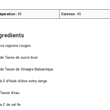
éparation :
45
Cuisson :
45
gredients
ros oignons rouges
 de Tasse de sucre brun
 de Tasse de Vinaigre Balsamique
à S d’Huile d’olive extra vierge
 Tasse d’eau
a C de sel fin