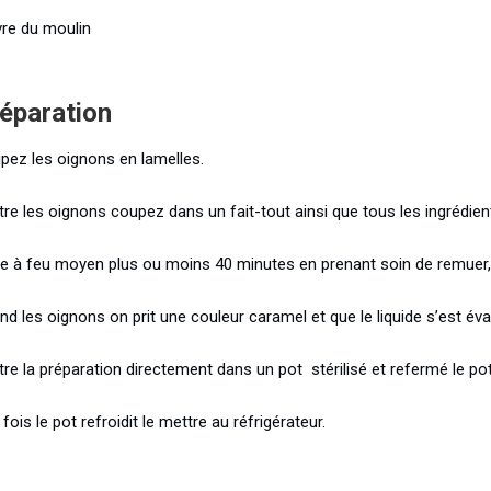
vre du moulin
éparation
pez les oignons en lamelles.
tre les oignons coupez dans un fait-tout ainsi que tous les ingrédien
re à feu moyen plus ou moins 40 minutes en prenant soin de remuer, s
d les oignons on prit une couleur caramel et que le liquide s’est évap
re la préparation directement dans un pot stérilisé et refermé le pot
fois le pot refroidit le mettre au réfrigérateur.