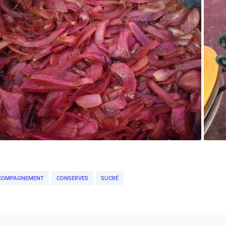
COMPAGNEMENT
CONSERVES
SUCRÉ