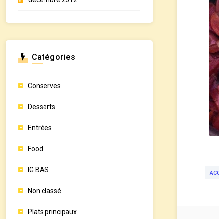
décembre 2012
Catégories
Conserves
Desserts
Entrées
Food
IG BAS
AC
Non classé
Plats principaux