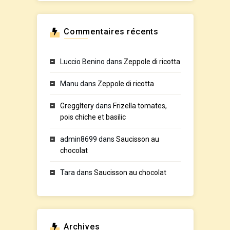
Commentaires récents
Luccio Benino
dans
Zeppole di ricotta
Manu
dans
Zeppole di ricotta
GreggItery
dans
Frizella tomates,
pois chiche et basilic
admin8699
dans
Saucisson au
chocolat
Tara
dans
Saucisson au chocolat
Archives