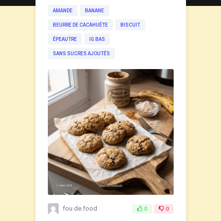
AMANDE
BANANE
BEURRE DE CACAHUÈTE
BISCUIT
ÉPEAUTRE
IG BAS
SANS SUCRES AJOUTÉS
fou.de.food
0
0