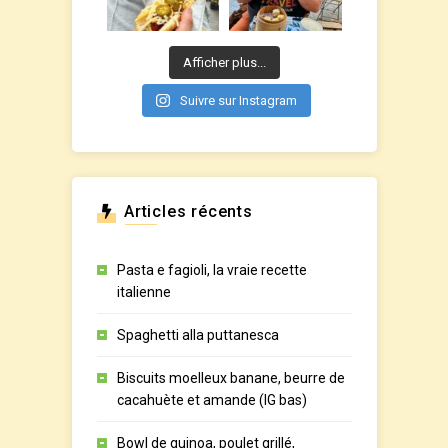
Afficher plus...
Suivre sur Instagram
Articles récents
Pasta e fagioli, la vraie recette
italienne
Spaghetti alla puttanesca
Biscuits moelleux banane, beurre de
cacahuète et amande (IG bas)
Bowl de quinoa, poulet grillé,