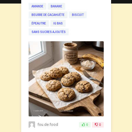
AMANDE
BANANE
BEURRE DE CACAHUÈTE
BISCUIT
ÉPEAUTRE
IG BAS
SANS SUCRES AJOUTÉS
fou.de.food
0
0