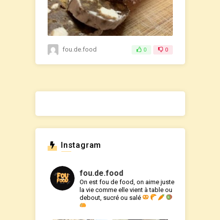
fou.de.food
0
0
Instagram
fou.de.food
On est fou de food, on aime juste
la vie comme elle vient à table ou
debout, sucré ou salé