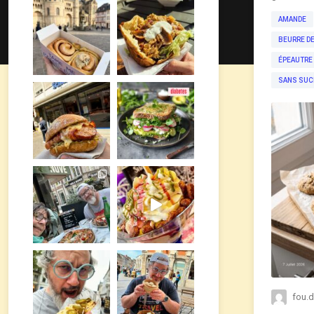
AMANDE
BEURRE D
ÉPEAUTRE
SANS SUC
fou.