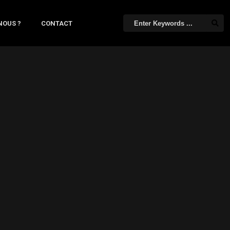
NOUS ?
CONTACT