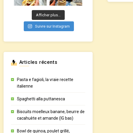
Afficher plus...
Suivre sur Instagram
Articles récents
Pasta e fagioli, la vraie recette
italienne
Spaghetti alla puttanesca
Biscuits moelleux banane, beurre de
cacahuète et amande (IG bas)
Bowl de quinoa, poulet grillé,