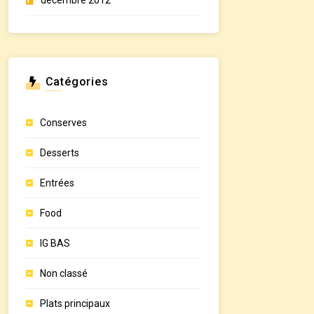
décembre 2012
Catégories
Conserves
Desserts
Entrées
Food
IG BAS
Non classé
Plats principaux