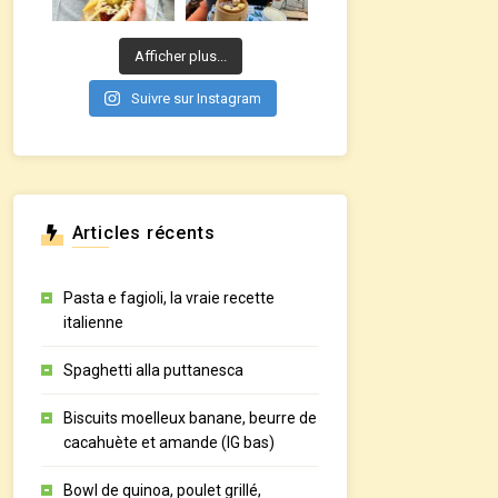
Afficher plus...
Suivre sur Instagram
Articles récents
Pasta e fagioli, la vraie recette
italienne
Spaghetti alla puttanesca
Biscuits moelleux banane, beurre de
cacahuète et amande (IG bas)
Bowl de quinoa, poulet grillé,