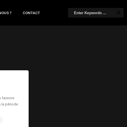
NOUS ?
CONTACT
s faisons
à la période