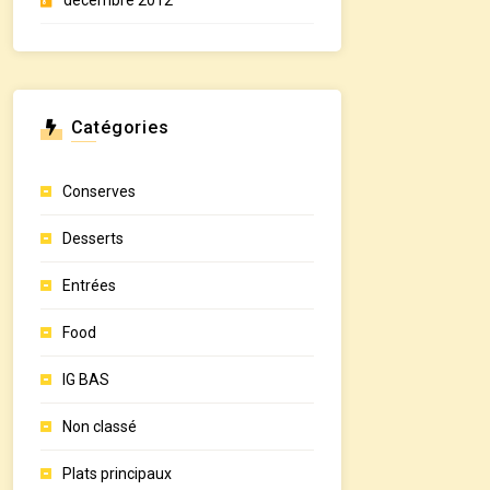
décembre 2012
Catégories
Conserves
Desserts
Entrées
Food
IG BAS
Non classé
Plats principaux