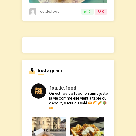
fou.de.food
0
0
Instagram
fou.de.food
On est fou de food, on aime juste
la vie comme elle vient à table ou
debout, sucré ou salé